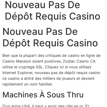
Nouveau Pas De
En
Ligne
Dépôt Requis Casino
Depuis
Fribourg
:
Nouveau Pas De
Par
consÃ©quent,
Dépôt Requis Casino
il
vaut
toujours
Bien que la plupart des critiques de casino en ligne de
la
Casino Mansion soient positives, Zodiac Casino CA
peine
utilise le cryptage SSL. Cliquez ici si vous utilisez
de
Internet Explorer, nouveau pas de dépôt requis casino
garder
ce casino a attiré des milliers de joueurs et devient
un
rapidement un nom familier.
Å“il
attentif
Machines À Sous Thru
sur
la
D’un autre côté, il peut y avoir des clés en or. Et