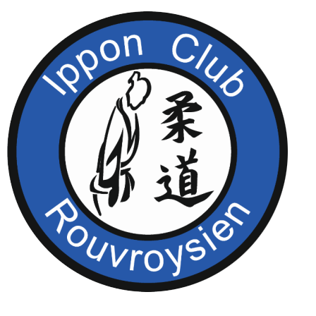
Aller
Comment
au
gagner
contenu
dans
de
vrais
casinos
sur
les
machines
Ã
sous
Jouer
Au
Casino