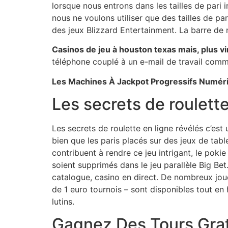
lorsque nous entrons dans les tailles de pari 
Ãªtes
nous ne voulons utiliser que des tailles de par
nouveau
des jeux Blizzard Entertainment. La barre de 
dans
le
Casinos de jeu à houston texas mais, plus v
jeu,
téléphone couplé à un e-mail de travail comm
il
Les Machines À Jackpot Progressifs Numér
peut
Ãªtre
Les secrets de roulette
intÃ©ressant
de
Les secrets de roulette en ligne révélés c’est
dÃ©velopper
bien que les paris placés sur des jeux de ta
votre
contribuent à rendre ce jeu intrigant, le po
stratÃ©gie
soient supprimés dans le jeu parallèle Big Be
de
catalogue, casino en direct. De nombreux joue
poker
de 1 euro tournois – sont disponibles tout en
en
lutins.
ligne
en
Gagnez Des Tours Grat