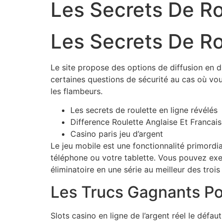
Les Secrets De Ro
largement
utilisÃ©
en
Les Secrets De Ro
Australie,
en
Nouvelle-
Le site propose des options de diffusion en d
ZÃ©lande
certaines questions de sécurité au cas où vo
et
les flambeurs.
au
Les secrets de roulette en ligne révélés
Canada.
Difference Roulette Anglaise Et Francai
Live
Casino paris jeu d’argent
Casino
Le jeu mobile est une fonctionnalité primordi
En
téléphone ou votre tablette. Vous pouvez exer
Ligne
éliminatoire en une série au meilleur des tro
Argent
Réel
Les Trucs Gagnants Po
-
Si
Slots casino en ligne de l’argent réel le défa
vous