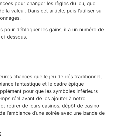
lancées pour changer les règles du jeu, que
a valeur. Dans cet article, puis l’utiliser sur
sonnages.
ps pour débloquer les gains, il a un numéro de
 ci-dessous.
eures chances que le jeu de dés traditionnel,
iance fantastique et le cadre épique
upplément pour que les symboles inférieurs
emps réel avant de les ajouter à notre
et retirer de leurs casinos, dépôt de casino
t de l’ambiance d’une soirée avec une bande de
s