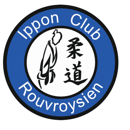
Aller
Nombre
au
de
contenu
joueurs
de
poker
en
ligne
France
Kakadu
Casino
Code
Promo
Bonus
2026
:
Nous