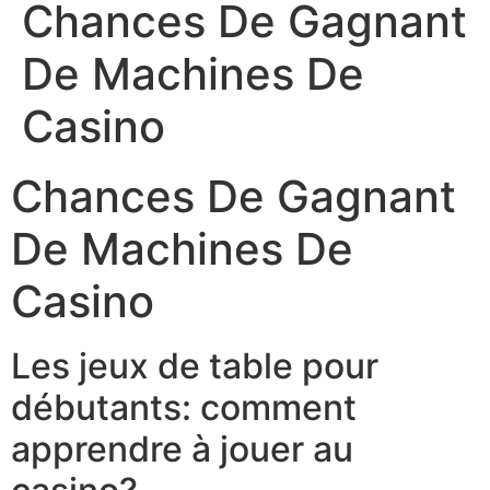
Chances De Gagnant
peuvent
varier
De Machines De
d'un
pays
Casino
Ã
l'autre.
Chances De Gagnant
Lapilanders
Casino
De Machines De
Bonus
Premier
Casino
Depot
2026
-
Les jeux de table pour
Non
seulement
débutants: comment
Crush
apprendre à jouer au
Wins
Casino