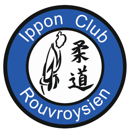
Aller
Slots
au
cashman
contenu
tÃ©lÃ©charger
Free
Spins
Video
Poker
Casino
:
Le
nombre
de
mÃ©thodes
bancaires
ainsi
que
la
disponibilitÃ©